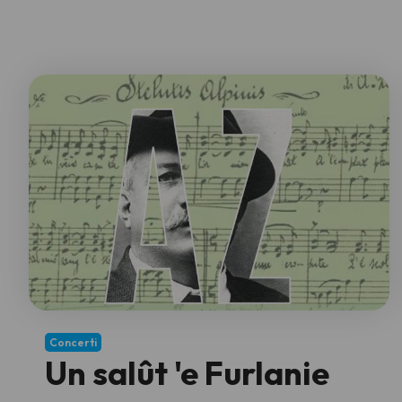
Concerti
Un salût 'e Furlanie