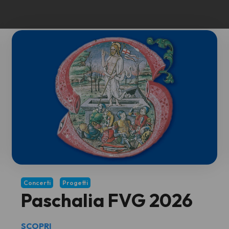
Concerti
Progetti
Paschalia FVG 2026
SCOPRI