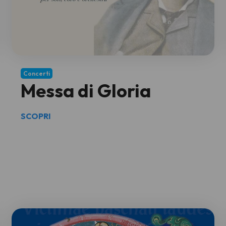
Concerti
Messa di Gloria
SCOPRI