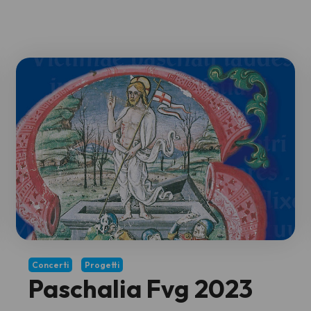
Concerti
Progetti
Paschalia Fvg 2023