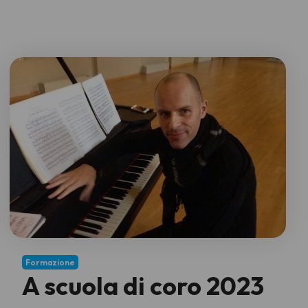
Formazione
A scuola di coro 2023