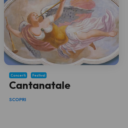
Concerti
Festival
Cantanatale
SCOPRI