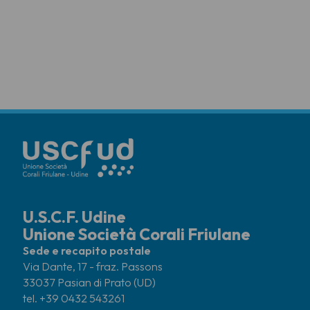
U.S.C.F. Udine
Unione Società Corali Friulane
Sede e recapito postale
Via Dante, 17 - fraz. Passons
33037 Pasian di Prato (UD)
tel. +39 0432 543261