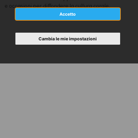
e occasioni per diffondere la cultura corale.
Accetto
Cambia le mie impostazioni