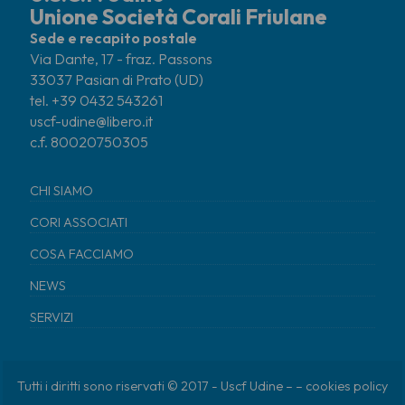
Unione Società Corali Friulane
Sede e recapito postale
Via Dante, 17 - fraz. Passons
33037 Pasian di Prato (UD)
tel. +39 0432 543261
uscf-udine@libero.it
c.f. 80020750305
CHI SIAMO
CORI ASSOCIATI
COSA FACCIAMO
NEWS
SERVIZI
Tutti i diritti sono riservati © 2017 - Uscf Udine – –
cookies policy