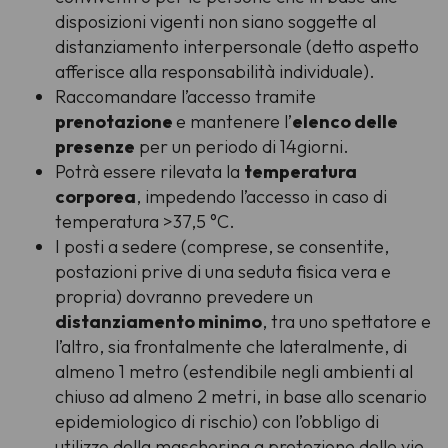
disposizioni vigenti non siano soggette al
distanziamento interpersonale (detto aspetto
afferisce alla responsabilità individuale).
Raccomandare l’accesso tramite
prenotazione
e mantenere l’
elenco delle
presenze
per un periodo di 14giorni.
Potrà essere rilevata la
temperatura
corporea
, impedendo l’accesso in caso di
temperatura >37,5 °C.
I posti a sedere (comprese, se consentite,
postazioni prive di una seduta fisica vera e
propria) dovranno prevedere un
distanziamento minimo
, tra uno spettatore e
l’altro, sia frontalmente che lateralmente, di
almeno 1 metro (estendibile negli ambienti al
chiuso ad almeno 2 metri, in base allo scenario
epidemiologico di rischio) con l’obbligo di
utilizzo della mascherina a protezione delle vie