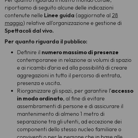
riportiamo di seguito alcune delle indicazioni
contenute nelle
Linee guida
(aggiornate al
28
maggio
) relative all'organizzazione e gestione di
Spettacoli dal vivo.
Per quanto riguarda il pubblico:
Definire il
numero massimo di presenze
contemporanee in relazione ai volumi di spazio
e ai ricambi d’aria ed alla possibilità di creare
aggregazioni in tutto il percorso di entrata,
presenza e uscita.
Riorganizzare gli spazi, per garantire l’
accesso
in modo ordinato
, al fine di evitare
assembramenti di persone e di assicurare il
mantenimento di almeno 1 metro di
separazione tra gli utenti, ad eccezione dei
componenti dello stesso nucleo familiare o
conviventi o per le persone che in base alle