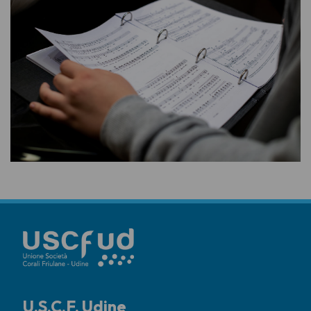
U.S.C.F. Udine