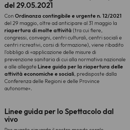
del 29.05.2021
Con
Ordinanza contingibile e urgente n. 12/2021
del 29 maggio, oltre ad anticipare al 31 maggio la
riapertura di molte attività
(tra cui fiere,
congressi, convegni, centri culturali, centri sociali e
centri ricreativi, corsi di formazione), viene ribadito
l'obbligo di «applicazione delle misure di
prevenzione sanitaria di cui alla normativa nazionale
e alle allegate
Linee guida per la riapertura delle
attività economiche e sociali
, predisposte dalla
Conferenza delle Regioni e delle Province
autonome».
Linee guida per lo Spettacolo dal
vivo
Per quanto riguarda il nostro mondo corale,