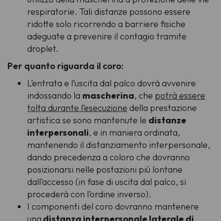
respiratorie. Tali distanze possono essere
ridotte solo ricorrendo a barriere fisiche
adeguate a prevenire il contagio tramite
droplet.
Per quanto riguarda il coro:
L’entrata e l’uscita dal palco dovrà avvenire
indossando la
mascherina
, che
potrà essere
tolta durante l’esecuzione
della prestazione
artistica se sono mantenute le
distanze
interpersonali
, e in maniera ordinata,
mantenendo il distanziamento interpersonale,
dando precedenza a coloro che dovranno
posizionarsi nelle postazioni più lontane
dall’accesso (in fase di uscita dal palco, si
procederà con l’ordine inverso).
I componenti del coro dovranno mantenere
una
distanza interpersonale laterale di