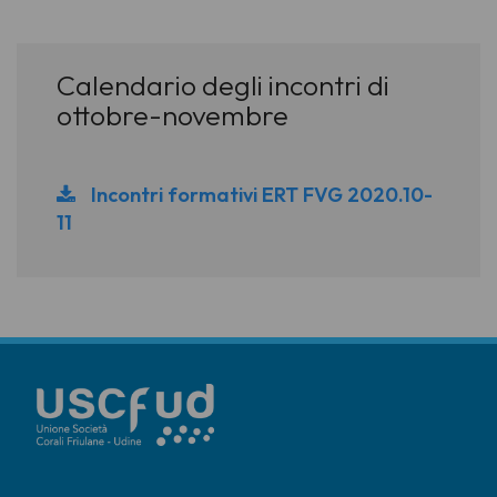
Calendario degli incontri di
ottobre-novembre
Incontri formativi ERT FVG 2020.10-
11