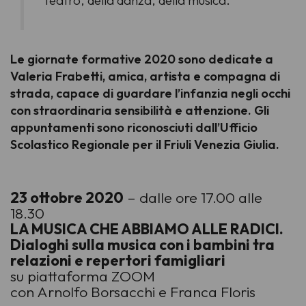
teatro, della danza, della musica.
Le giornate formative 2020 sono dedicate a
Valeria Frabetti, amica, artista e compagna di
strada, capace di guardare l’infanzia negli occhi
con straordinaria sensibilità e attenzione.
Gli
appuntamenti sono riconosciuti dall’Ufficio
Scolastico Regionale per il Friuli Venezia Giulia.
23 ottobre 2020
– dalle ore 17.00 alle
18.30
LA MUSICA CHE ABBIAMO ALLE RADICI.
Dialoghi sulla musica con i bambini tra
relazioni e repertori famigliari
su piattaforma ZOOM
con Arnolfo Borsacchi e Franca Floris