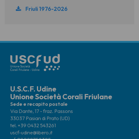
Friuli 1976-2026
U.S.C.F. Udine
Unione Società Corali Friulane
Sede e recapito postale
Via Dante, 17 - fraz. Passons
33037 Pasian di Prato (UD)
tel. +39 0432 543261
uscf-udine@libero.it