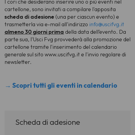
I cori che desiderano inserire uno o più eventi nel
cartellone, sono invitati a compilare l'apposita
scheda di adesione
(una per ciascun evento) e
trasmetterla via e-mail all'indirizzo
info@uscifvg.it
almeno 30 giorni prima
della data dell’evento. Da
parte sua, l'Usci Fvg provvederà alla promozione del
cartellone tramite l'inserimento del calendario
generale sul sito www.uscifvg.it e l'invio regolare di
newsletter.
→ S
copri tutti gli eventi in calendario
Scheda di adesione