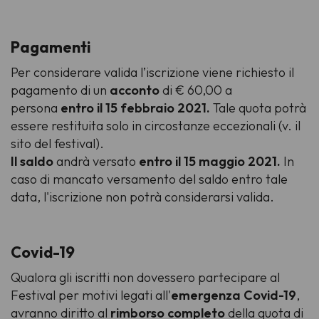
Pagamenti
Per considerare valida l’iscrizione viene richiesto il
pagamento di un
acconto
di € 60,00 a
persona
entro il 15 febbraio 2021.
Tale quota potrà
essere restituita solo in circostanze eccezionali (v. il
sito del festival).
Il saldo
andrà versato
entro il 15 maggio 2021.
In
caso di mancato versamento del saldo entro tale
data, l'iscrizione non potrà considerarsi valida.
Covid-19
Qualora gli iscritti non dovessero partecipare al
Festival per motivi legati all'
emergenza Covid-19
,
avranno diritto al
rimborso completo
della quota di