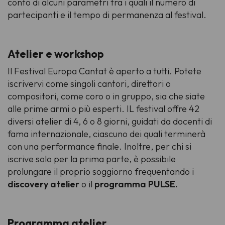
conto di alcuni parametri tra i quali il numero di
partecipanti e il tempo di permanenza al festival.
Atelier e workshop
Il Festival Europa Cantat è aperto a tutti. Potete
iscrivervi come singoli cantori, direttori o
compositori, come coro o in gruppo, sia che siate
alle prime armi o più esperti. IL festival offre 42
diversi atelier di 4, 6 o 8 giorni, guidati da docenti di
fama internazionale, ciascuno dei quali terminerà
con una
performance
finale. Inoltre, per chi si
iscrive solo per la prima parte, è possibile
prolungare il proprio soggiorno frequentando i
discovery atelier
o il
programma
PULSE.
Programma atelier