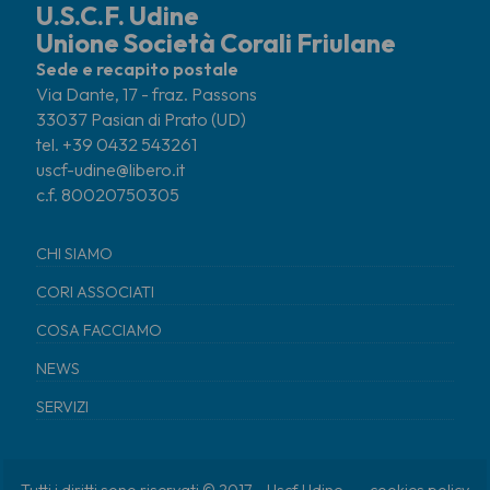
U.S.C.F. Udine
Unione Società Corali Friulane
Sede e recapito postale
Via Dante, 17 - fraz. Passons
33037 Pasian di Prato (UD)
tel. +39 0432 543261
uscf-udine@libero.it
c.f. 80020750305
CHI SIAMO
CORI ASSOCIATI
COSA FACCIAMO
NEWS
SERVIZI