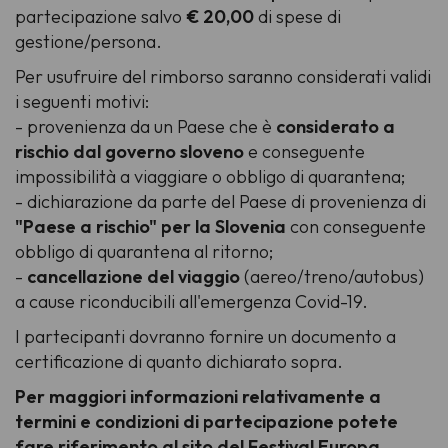
partecipazione salvo
€ 20,00
di spese di
gestione/persona.
Per usufruire del rimborso saranno considerati validi
i seguenti motivi:
- provenienza da un Paese che è
considerato a
rischio dal governo sloveno
e conseguente
impossibilità a viaggiare o obbligo di quarantena;
- dichiarazione da parte del Paese di provenienza di
"Paese a rischio" per la Slovenia
con conseguente
obbligo di quarantena al ritorno;
-
cancellazione del viaggio
(aereo/treno/autobus)
a cause riconducibili all'emergenza Covid-19.
I partecipanti dovranno fornire un documento a
certificazione di quanto dichiarato sopra.
Per maggiori informazioni relativamente a
termini e condizioni di partecipazione potete
fare riferimento al sito del Festival Europa