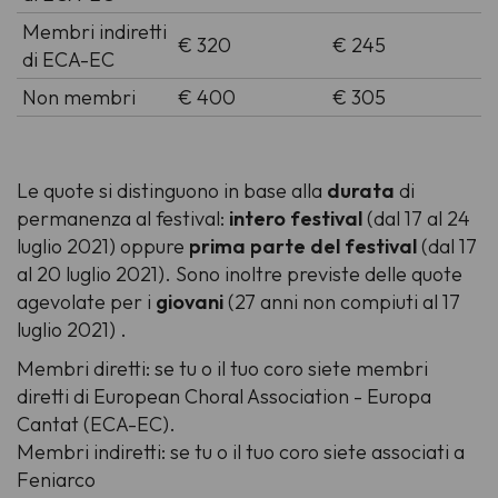
Membri indiretti
€ 320
€ 245
di ECA-EC
Non membri
€ 400
€ 305
Le quote si distinguono in base alla
durata
di
permanenza al festival:
intero festival
(dal 17 al 24
luglio 2021) oppure
prima parte del festival
(dal 17
al 20 luglio 2021). Sono inoltre previste delle quote
agevolate per i
giovani
(27 anni non compiuti al 17
luglio 2021) .
Membri diretti
: se tu o il tuo coro siete membri
diretti di European Choral Association - Europa
Cantat (ECA-EC).
Membri indiretti
: se tu o il tuo coro siete associati a
Feniarco