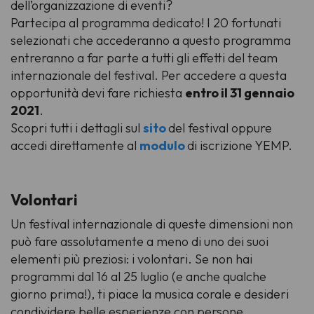
dell’organizzazione di eventi?
Partecipa al programma dedicato! I 20 fortunati
selezionati che accederanno a questo programma
entreranno a far parte a tutti gli effetti del team
internazionale del festival. Per accedere a questa
opportunità devi fare richiesta
entro il 31 gennaio
2021
.
Scopri tutti i dettagli sul
sito
del festival oppure
accedi direttamente al
modulo
di iscrizione YEMP.
Volontari
Un festival internazionale di queste dimensioni non
può fare assolutamente a meno di uno dei suoi
elementi più preziosi: i volontari. Se non hai
programmi dal 16 al 25 luglio (e anche qualche
giorno prima!), ti piace la musica corale e desideri
condividere belle esperienze con persone