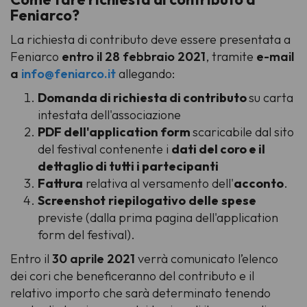
Feniarco?
La richiesta di contributo deve essere presentata a
Feniarco
entro il 28 febbraio 2021
, tramite
e-mail
a
info@feniarco.it
allegando:
Domanda di richiesta di contributo
su carta
intestata dell'associazione
PDF dell'application form
scaricabile dal sito
del festival contenente i
dati del coro e il
dettaglio di tutti i partecipanti
Fattura
relativa al versamento dell'
acconto
.
Screenshot
riepilogativo
delle
spese
previste (dalla prima pagina dell'application
form del festival).
Entro il
30 aprile 2021
verrà comunicato l’elenco
dei cori che beneficeranno del contributo e il
relativo importo che sarà determinato tenendo