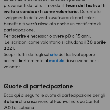
provenienti da tutto il mondo,
il team del festival ti
invita a candidarti come volontario
. Durante lo
svolgimento dell’evento usufruirai di particolari
benefit
e ti verrà rilasciato anche un certificato di
partecipazione.
Per aderire è necessario avere più di 15 anni.
Le iscrizioni come volontario si chiudono il
30 aprile
2021
.
Scopri tutti i dettagli sul
sito
del festival oppure
accedi direttamente al
modulo
di iscrizione per i
volontari.
Quote di partecipazione
Ecco qui di seguito le quote di partecipazione per gli
italiani
che si iscrivono al Festival Europa Cantat
2021 di Lubiana.