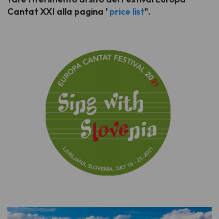
Cantat XXI alla pagina "
price list
".