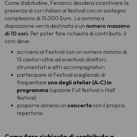
Come d'abitudine, Feniarco desidera incentivare la
presenza di cori italiani al festival con un sostegno
complessivo di 15.000 Euro. La somma a
disposizione verrà destinata a un
numero massimo
di 10 cori.
Per poter fare richiesta di contributo, il
coro deve:
iscriversi al Festival con un numero minimo di
15 cantori oltre ad eventuali direttori,
strumentisti e altri accompagnatori
partecipare al Festival scegliendo di
frequentare
uno degli atelier (A-C) in
programma
(opzione
Full festival
o
Half
festival
)
proporre almeno un
concerto
con il proprio
repertorio
Come fare richiesta di contributo a