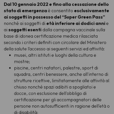
Dal 10 gennaio 2022 e fino alla cessazione dello
stato di emergenza
è consentito
esclusivamente
ai soggetti in possesso del “Super Green Pass”
nonché ai soggetti di
età inferiore ai dodici anni
e
ai
soggetti esenti
dalla campagna vaccinale sulla
base di idonea certificazione medica rilasciata
secondo i criteri definiti con circolare del Ministero
della salute l’accesso ai seguenti servizi ed attività:
musei, altri istituti e luoghi della cultura e
mostre;
piscine, centri natatori, palestre, sport di
squadra, centri benessere, anche all'interno di
strutture ricettive, limitatamente alle attività al
chiuso nonché spazi adibiti a spogliatoi e
docce, con esclusione dell'obbligo di
certificazione per gli accompagnatori delle
persone non autosufficienti in ragione dell'età o
di disabilità;