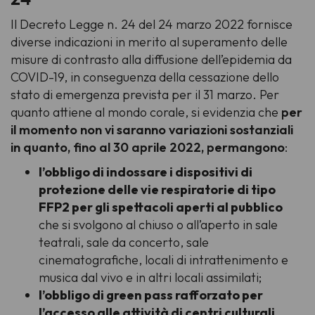
Il Decreto Legge n. 24 del 24 marzo 2022 fornisce
diverse indicazioni in merito al superamento delle
misure di contrasto alla diffusione dell’epidemia da
COVID-19, in conseguenza della cessazione dello
stato di emergenza prevista per il 31 marzo. Per
quanto attiene al mondo corale, si evidenzia che
per
il momento non vi saranno variazioni sostanziali
in quanto, fino al 30 aprile 2022, permangono
:
l’obbligo di indossare i dispositivi di
protezione delle vie respiratorie di tipo
FFP2 per gli spettacoli aperti al pubblico
che si svolgono al chiuso o all’aperto in sale
teatrali, sale da concerto, sale
cinematografiche, locali di intrattenimento e
musica dal vivo e in altri locali assimilati;
l’obbligo di green pass rafforzato per
l’accesso alle attività di centri culturali,