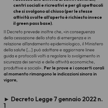
centri sociali e ricreativi e per gli spettacoli
che si svolgono al chiuso (per le stesse
attività svolte all’aperto è richiesto invece
il green pass base)
.
Il Decreto prevede inoltre che, «in conseguenza
della cessazione dello stato di emergenza e in
relazione all’andamento epidemiologico, il Ministero
della salute […] può adottare e aggiornare linee
guida e protocolli volti a regolare lo svolgimento in
sicurezza dei servizi e delle attività economiche,
produttive e sociali».
Per le prove e i concerti corali
al momento rimangono le indicazioni sinora in
vigore,
► Decreto Legge 7 gennaio 2022 n.
1