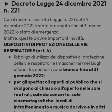
►
Decreto Legge 24 dicembre 2021
n. 221
Con il recente Decreto Legge n. 221 del 24
dicembre 2021 è stato prorogato fino al 31 marzo
2022 lo stato di emergenza.
Inoltre, queste alcune importanti novità:
DISPOSITIVI DI PROTEZIONE DELLE VIE
RESPIRATORIE (art. 4)
l’obbligo di utilizzo dei dispositivi di protezione
delle vie respiratorie (mascherine) nei luoghi
all’aperto, anche in zona
bianca fino al 31
gennaio 2022
;
per gli spettacoli aperti al pubblico che si
svolgono al chiuso o all’aperto nelle sale
teatrali, sale da concerto, sale
cinematografiche, locali di
intrattenimento e musica dal vivo e in altri