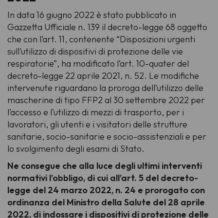
In data 16 giugno 2022 è stato pubblicato in
Gazzetta Ufficiale n. 139 il decreto-legge 68 oggetto
che con l’art. 11, contenente “Disposizioni urgenti
sull’utilizzo di dispositivi di protezione delle vie
respiratorie”, ha modificato l’art. 10-quater del
decreto-legge 22 aprile 2021, n. 52. Le modifiche
intervenute riguardano la proroga dell’utilizzo delle
mascherine di tipo FFP2 al 30 settembre 2022 per
l’accesso e l’utilizzo di mezzi di trasporto, per i
lavoratori, gli utenti e i visitatori delle strutture
sanitarie, socio-sanitarie e socio-assistenziali e per
lo svolgimento degli esami di Stato.
Ne consegue che alla luce degli ultimi interventi
normativi l’obbligo, di cui all’art. 5 del decreto-
legge del 24 marzo 2022, n. 24 e prorogato con
ordinanza del Ministro della Salute del 28 aprile
2022, di indossare i dispositivi di protezione delle