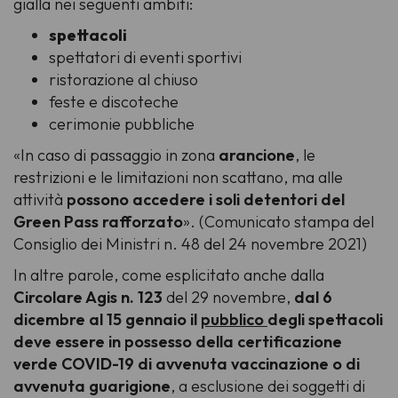
gialla nei seguenti ambiti:
spettacoli
spettatori di eventi sportivi
ristorazione al chiuso
feste e discoteche
cerimonie pubbliche
«In caso di passaggio in zona
arancione
, le
restrizioni e le limitazioni non scattano, ma alle
attività
possono accedere i soli detentori del
Green Pass rafforzato
».
(Comunicato stampa del
Consiglio dei Ministri n. 48 del 24 novembre 2021)
In altre parole, come esplicitato anche dalla
Circolare Agis n. 123
del 29 novembre,
dal 6
dicembre al 15 gennaio il
pubblico
degli spettacoli
deve essere in possesso della certificazione
verde COVID-19 di avvenuta vaccinazione o di
avvenuta guarigione
, a esclusione dei soggetti di