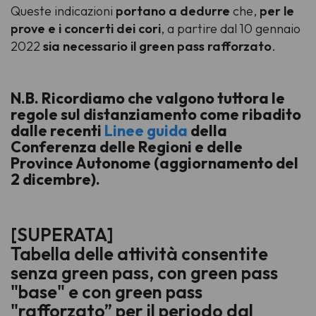
Queste indicazioni
portano a dedurre
che,
per le
prove e i concerti dei cori
, a partire dal 10 gennaio
2022
sia necessario il green pass rafforzato
.
N.B. Ricordiamo che valgono tuttora le
regole sul distanziamento come ribadito
dalle recenti
Linee guida
della
Conferenza delle Regioni e delle
Province Autonome (aggiornamento del
2 dicembre).
[SUPERATA]
Tabella delle attività consentite
senza green pass, con green pass
"base" e con green pass
"rafforzato” per il periodo dal