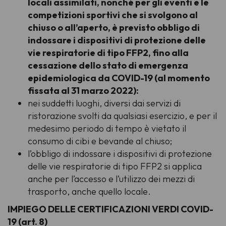
locali assimilati, nonché per gli eventi e le
competizioni sportivi che si svolgono al
chiuso o all’aperto, è previsto obbligo di
indossare i dispositivi di protezione delle
vie respiratorie di tipo FFP2, fino alla
cessazione dello stato di emergenza
epidemiologica da COVID-19 (al momento
fissata al 31 marzo 2022):
nei suddetti luoghi, diversi dai servizi di
ristorazione svolti da qualsiasi esercizio, e per il
medesimo periodo di tempo è vietato il
consumo di cibi e bevande al chiuso;
l’obbligo di indossare i dispositivi di protezione
delle vie respiratorie di tipo FFP2 si applica
anche per l’accesso e l’utilizzo dei mezzi di
trasporto, anche quello locale.
IMPIEGO DELLE CERTIFICAZIONI VERDI COVID-
19 (art. 8)