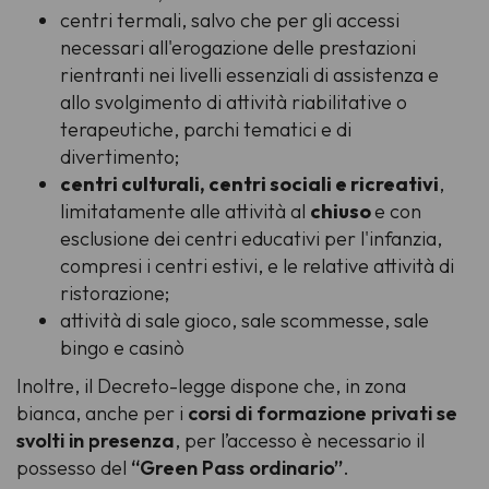
centri termali, salvo che per gli accessi
necessari all'erogazione delle prestazioni
rientranti nei livelli essenziali di assistenza e
allo svolgimento di attività riabilitative o
terapeutiche, parchi tematici e di
divertimento;
centri culturali, centri sociali e ricreativi
,
limitatamente alle attività al
chiuso
e con
esclusione dei centri educativi per l'infanzia,
compresi i centri estivi, e le relative attività di
ristorazione;
attività di sale gioco, sale scommesse, sale
bingo e casinò
Inoltre, il Decreto-legge dispone che, in zona
bianca, anche per i
corsi di formazione privati se
svolti in presenza
, per l’accesso è necessario il
possesso del
“Green Pass ordinario”
.