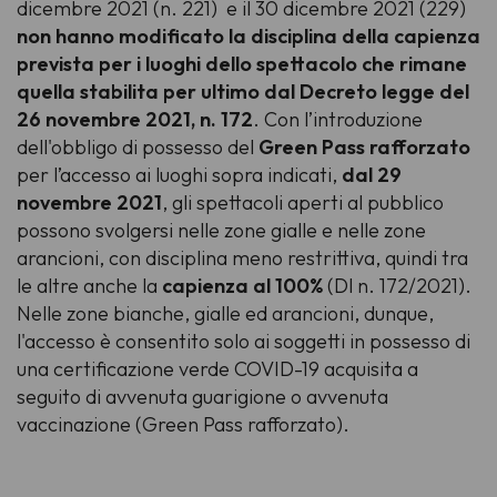
dicembre 2021 (n. 221) e il 30 dicembre 2021 (229)
non hanno modificato la disciplina della capienza
prevista per i luoghi dello spettacolo che rimane
quella stabilita per ultimo dal Decreto legge del
26 novembre 2021, n. 172
. Con l’introduzione
dell'obbligo di possesso del
Green Pass rafforzato
per l’accesso ai luoghi sopra indicati,
dal 29
novembre 2021
, gli spettacoli aperti al pubblico
possono svolgersi nelle zone gialle e nelle zone
arancioni, con disciplina meno restrittiva, quindi tra
le altre anche la
capienza al 100%
(Dl n. 172/2021).
Nelle zone bianche, gialle ed arancioni, dunque,
l'accesso è consentito solo ai soggetti in possesso di
una certificazione verde COVID-19 acquisita a
seguito di avvenuta guarigione o avvenuta
vaccinazione (Green Pass rafforzato).