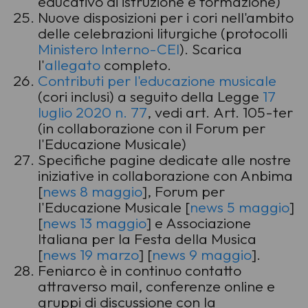
educativo di istruzione e formazione)
Nuove disposizioni per i cori nell'ambito
delle celebrazioni liturgiche (protocolli
Ministero Interno-CEI
). Scarica
l'
allegato
completo.
Contributi per l'educazione musicale
(cori inclusi) a seguito della Legge
17
luglio 2020 n. 77
, vedi art. Art. 105-ter
(in collaborazione con il Forum per
l'Educazione Musicale)
Specifiche pagine dedicate alle nostre
iniziative in collaborazione con Anbima
[
news 8 maggio
], Forum per
l'Educazione Musicale [
news 5 maggio
]
[
news 13 maggio
] e Associazione
Italiana per la Festa della Musica
[
news 19 marzo
] [
news 9 maggio
].
Feniarco è in continuo contatto
attraverso mail, conferenze online e
gruppi di discussione con la