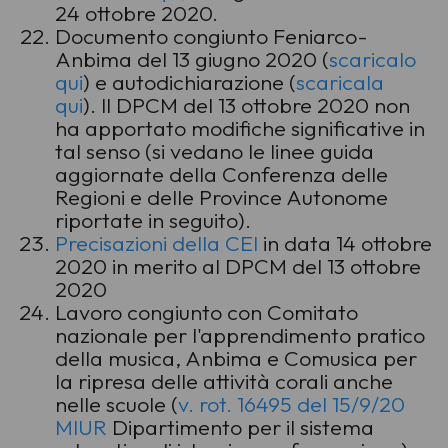
24 ottobre 2020.
Documento congiunto Feniarco-
Anbima del 13 giugno 2020 (
scaricalo
qui
) e autodichiarazione (
scaricala
qui
).
Il DPCM del 13 ottobre 2020 non
ha apportato modifiche significative in
tal senso (si vedano le linee guida
aggiornate della Conferenza delle
Regioni e delle Province Autonome
riportate in seguito)
.
Precisazioni della CEI
in data 14 ottobre
2020 in merito al DPCM del 13 ottobre
2020
Lavoro congiunto con Comitato
nazionale per l'apprendimento pratico
della musica, Anbima e Comusica per
la ripresa delle attività corali anche
nelle scuole (
v. rot. 16495 del 15/9/20
MIUR
Dipartimento per il sistema