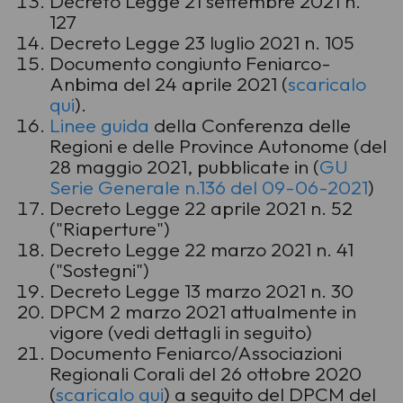
Decreto Legge 21 settembre 2021 n.
127
Decreto Legge 23 luglio 2021 n. 105
Documento congiunto Feniarco-
Anbima del 24 aprile 2021 (
scaricalo
qui
).
Linee guida
della Conferenza delle
Regioni e delle Province Autonome (del
28 maggio 2021, pubblicate in (
GU
Serie Generale n.136 del 09-06-2021
)
Decreto Legge 22 aprile 2021 n. 52
("Riaperture")
Decreto Legge 22 marzo 2021 n. 41
("Sostegni")
Decreto Legge 13 marzo 2021 n. 30
DPCM 2 marzo 2021 attualmente in
vigore (vedi dettagli in seguito)
Documento Feniarco/Associazioni
Regionali Corali del 26 ottobre 2020
(
scaricalo qui
)
a seguito del DPCM del