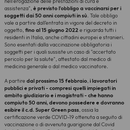
nell'erogazione delle prestazioni di cura e
assistenza",
è previsto l’obbligo a vaccinarsi per i
soggetti dai 50 anni compiuti in sù
. Tale obbligo
vale a partire dall’entrata in vigore del decreto in
oggetto,
fino al 15 giugno 2022
e riguarda tutti i
residenti in Italia, anche cittadini europei e stranieri.
Sono esentati dalla vaccinazione obbligatoria i
soggetti per i quali sussiste un caso di "accertato
pericolo per la salute", attestato dal medico di
medicina generale o dal medico vaccinatore.
A partire
dal prossimo 15 febbraio
,
i lavoratori
pubblici e privati - compresi quelli impiegati in
ambito giudiziario e i magistrati - che hanno
compiuto 50 anni, devono possedere e dovranno
esibire il c.d. Super Green pass
, ossia la
certificazione verde COVID-19 ottenuta a seguito di
vaccinazione o di avvenuta guarigione dal Covid