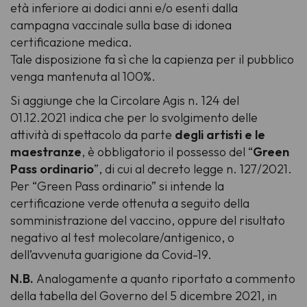
età inferiore ai dodici anni e/o esenti dalla
campagna vaccinale sulla base di idonea
certificazione medica.
Tale disposizione fa sì che la capienza per il pubblico
venga mantenuta al 100%.
Si aggiunge che la Circolare Agis n. 124 del
01.12.2021 indica che per lo svolgimento delle
attività di spettacolo da parte
degli artisti e le
maestranze
, è obbligatorio il possesso del “
Green
Pass ordinario
”, di cui al decreto legge n. 127/2021.
Per “Green Pass ordinario” si intende la
certificazione verde ottenuta a seguito della
somministrazione del vaccino, oppure del risultato
negativo al test molecolare/antigenico, o
dell’avvenuta guarigione da Covid-19.
N.B.
Analogamente a quanto riportato a commento
della tabella del Governo del 5 dicembre 2021, in