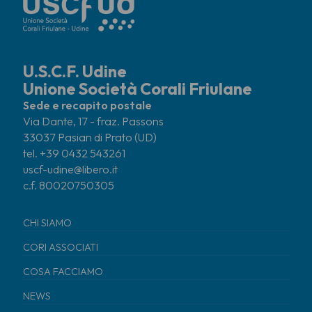
U.S.C.F. Udine
Unione Società Corali Friulane
Sede e recapito postale
Via Dante, 17 - fraz. Passons
33037 Pasian di Prato (UD)
tel. +39 0432 543261
uscf-udine@libero.it
c.f. 80020750305
CHI SIAMO
CORI ASSOCIATI
COSA FACCIAMO
NEWS