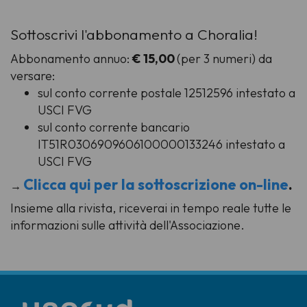
Sottoscrivi l'abbonamento a Choralia!
Abbonamento annuo:
€ 15,00
(per 3 numeri) da
versare:
sul conto corrente postale 12512596 intestato a
USCI FVG
sul conto corrente bancario
IT51R0306909606100000133246 intestato a
USCI FVG
Clicca qui per la sottoscrizione on-line
.
→
Insieme alla rivista, riceverai in tempo reale tutte le
informazioni sulle attività dell'Associazione.