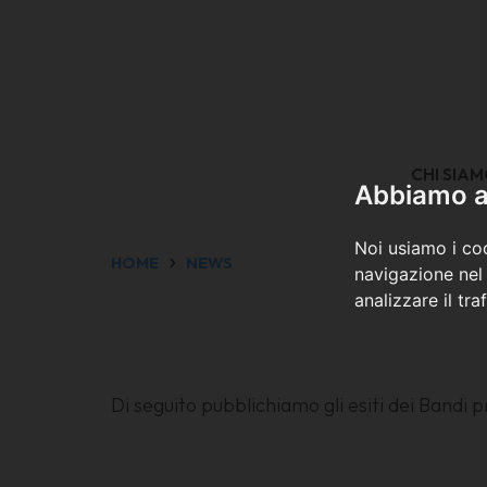
CHI SIA
Abbiamo a 
Noi usiamo i coo
HOME
NEWS
navigazione nel 
analizzare il tra
Di seguito pubblichiamo gli esiti dei Bandi