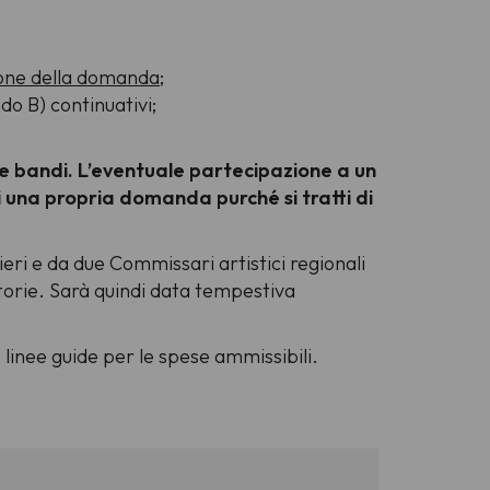
one della domanda
;
do B) continuativi;
e bandi. L’eventuale partecipazione a un
 una propria domanda purché si tratti di
ri e da due Commissari artistici regionali
orie. Sarà quindi data tempestiva
e linee guide per le spese ammissibili.