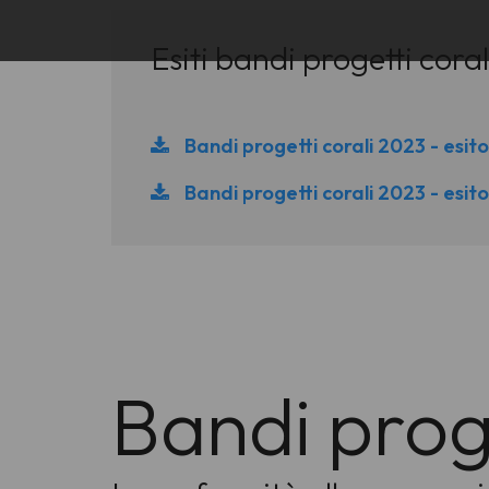
Esiti bandi progetti cora
Bandi progetti corali 2023 - esit
Bandi progetti corali 2023 - esit
Bandi prog