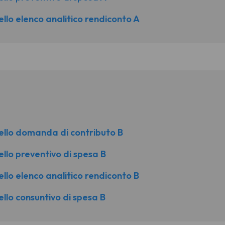
llo elenco analitico rendiconto A
ello domanda di contributo B
llo preventivo di spesa B
llo elenco analitico rendiconto B
llo consuntivo di spesa B