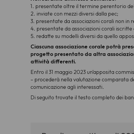
1. presentate oltre il termine perentorio d
2. inviate con mezzi diversi dalla pec;
3. presentate da associazioni corali non in re
4. presentate da associazioni corali iscritt
5. redatte su modelli diversi da quello appos
Ciascuna associazione corale potrà pres
progetto presentato da altra associazio
attività differenti.
Entro il 31 maggio 2023 un’apposita commiss
– procederà nella valutazione comparata d
comunicazione agli interessati.
Di seguito trovate il testo completo dei band