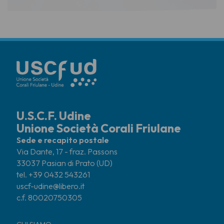
U.S.C.F. Udine
Unione Società Corali Friulane
Sede e recapito postale
Via Dante, 17 - fraz. Passons
33037 Pasian di Prato (UD)
tel. +39 0432 543261
uscf-udine@libero.it
c.f. 80020750305