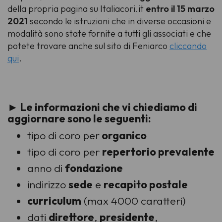
della propria pagina su Italiacori.it
entro il 15 marzo
2021
secondo le istruzioni che in diverse occasioni e
modalità sono state fornite a tutti gli associati e che
potete trovare anche sul sito di Feniarco
cliccando
qui
.
► Le informazioni che vi chiediamo di
aggiornare sono le seguenti:
tipo di coro per
organico
tipo di coro per
repertorio prevalente
anno di
fondazione
indirizzo
sede
e
recapito postale
curriculum
(max 4000 caratteri)
dati
direttore
,
presidente
,