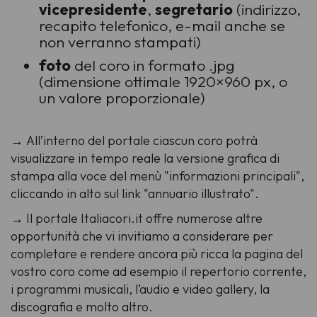
vicepresidente
,
segretario
(indirizzo,
recapito telefonico, e-mail anche se
non verranno stampati)
foto
del coro in formato .jpg
(dimensione ottimale 1920×960 px, o
un valore proporzionale)
→
All’interno del portale ciascun coro potrà
visualizzare in tempo reale la versione grafica di
stampa alla voce del menù "informazioni principali",
cliccando in alto sul link "annuario illustrato".
→
Il portale Italiacori.it offre numerose altre
opportunità che vi invitiamo a considerare per
completare e rendere ancora più ricca la pagina del
vostro coro come ad esempio il repertorio corrente,
i programmi musicali, l’audio e video gallery, la
discografia e molto altro.